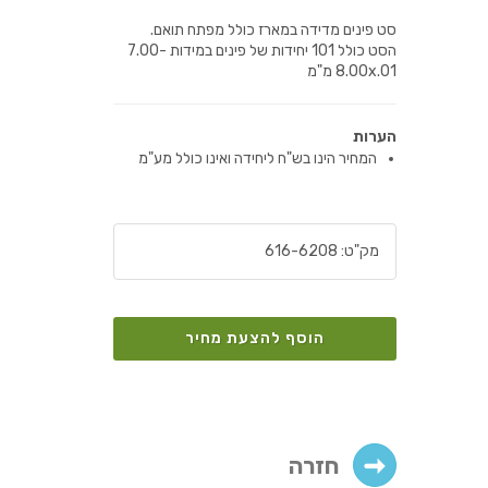
סט פינים מדידה במארז כולל מפתח תואם.
הסט כולל 101 יחידות של פינים במידות 7.00-
8.00x.01 מ"מ
הערות
המחיר הינו בש"ח ליחידה ואינו כולל מע"מ
מק"ט:
616-6208
הוסף להצעת מחיר
חזרה