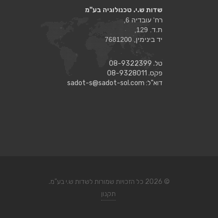
שדות ש.י. טכנולוגיה בע"מ
רח' עובדיה 6,
ת.ד. 129,
יד בינימין, 7681200
טל. 08-9322399
פקס. 08-9328011
דוא"ל:
sadot-s@sadot-sol.com
© 2026 כל הזכויות שמורות לשדות ש.י בע"מ.
תקנון