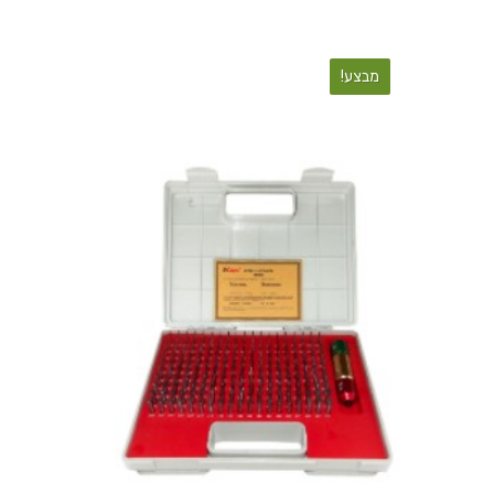
מבצע!